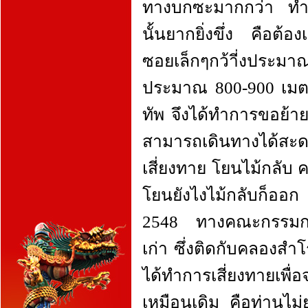
ทางบกซะมากกว่า ทำให
นั้นยากยิ่งขึ่ง คือต้
ซอยเล็กๆกว้าี่งประมาณ
ประมาณ 800-900 เมตร
ทัพ จึงได้ทำการขอย้าย
สามารถเดินทางได้สะดวก
เสี่ยงทาย โยนไม้กลับ 
โยนยังไงไม้กลับก็ออก ค
2548 ทางคณะกรรมการ
เก่า ซึ่งติดกับคลองสำโร
ได้ทำการเสี่ยงทายเพ
เหมือนเดิม คือท่านไ