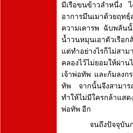
มีเรือขนข้าวลำหนึ่ง ไ
อาการมึนเมาด้วยฤทธฺ์
ความเคารพ ฉับพลันนั้
น้ำวนหมุนเอาตัวเรือกล
แต่ทำอย่างไรก็ไม่สา
คลองไว้ไม่ยอมให้ผ่า
เจ้าพ่อทัพ และก้มลงกร
ทัพ จากนั้นจึงสามารถแ
ทำให้ไม่มีใครกล้าแสด
พ่อทัพ อีก
จนถึงปัจจุบันการค