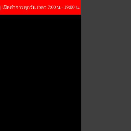
 | เปิดทำการทุกวัน เวลา 7:00 น.- 19:00 น
.